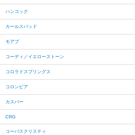
ハンコック
カールスバッド
モアブ
コーディ／イエローストーン
コロラドスプリングス
コロンビア
カスパー
CRG
コーパスクリスティ