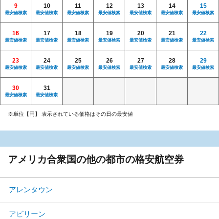
9
10
11
12
13
14
15
最安値検索
最安値検索
最安値検索
最安値検索
最安値検索
最安値検索
最安値検索
16
17
18
19
20
21
22
最安値検索
最安値検索
最安値検索
最安値検索
最安値検索
最安値検索
最安値検索
23
24
25
26
27
28
29
最安値検索
最安値検索
最安値検索
最安値検索
最安値検索
最安値検索
最安値検索
30
31
最安値検索
最安値検索
※単位【円】 表示されている価格はその日の最安値
アメリカ合衆国の他の都市の格安航空券
アレンタウン
アビリーン