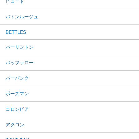
ビュート
バトンルージュ
BETTLES
バーリントン
バッファロー
バーバンク
ボーズマン
コロンビア
アクロン