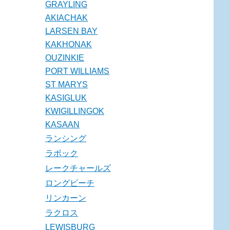
GRAYLING
AKIACHAK
LARSEN BAY
KAKHONAK
OUZINKIE
PORT WILLIAMS
ST MARYS
KASIGLUK
KWIGILLINGOK
KASAAN
ランシング
ラボック
レークチャールズ
ロングビーチ
リンカーン
ラクロス
LEWISBURG