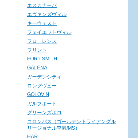
エスカナーバ
エヴァンズヴィル
キーウェスト
フェイエットヴィル
フローレンス
フリント
FORT SMITH
GALENA
ガーデンシティ
ロングヴュー
GOLOVIN
ガルフポート
グリーンズボロ
コロンバス（ゴールデントライアングル
リージョナル空港/MS）
HAR