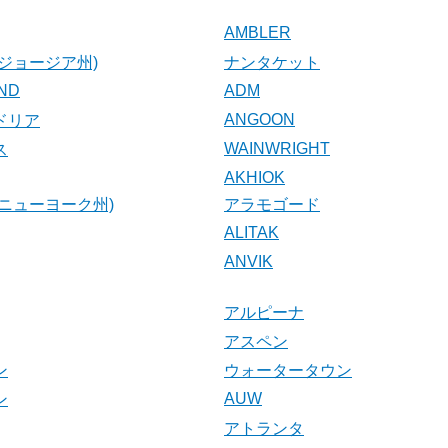
AMBLER
ジョージア州)
ナンタケット
AND
ADM
ANGOON
ドリア
WAINWRIGHT
ス
AKHIOK
ニューヨーク州)
アラモゴード
ALITAK
ANVIK
アルピーナ
アスペン
ン
ウォータータウン
AUW
ン
アトランタ