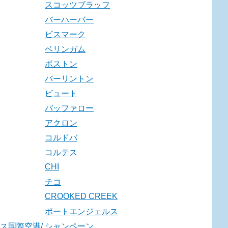
スコッツブラッフ
バーハーバー
ビスマーク
ベリンガム
ボストン
バーリントン
ビュート
バッファロー
アクロン
コルドバ
コルテス
CHI
チコ
CROOKED CREEK
ポートエンジェルス
ス国際空港/
シャンペーン