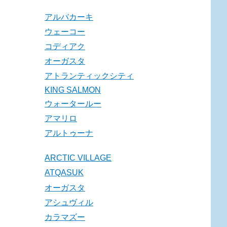
アルバカーキ
ウェーコー
コディアク
オーガスタ
アトランティックシティ
KING SALMON
ウォータールー
アマリロ
アルトゥーナ
ARCTIC VILLAGE
ATQASUK
オーガスタ
アシュヴィル
カラマズー