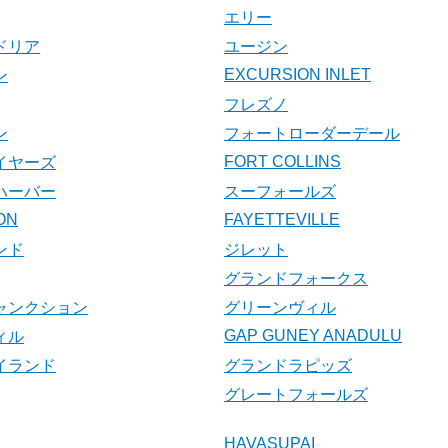
エリー
ドリア
ユージン
EXCURSION INLET
ン
フレズノ
ン
フォートローダーデール
FORT COLLINS
イヤーズ
ハーバー
スーフォールズ
ON
FAYETTEVILLE
ンド
ジレット
グランドフォークス
ャンクション
グリーンヴィル
GAP GUNEY ANADULU
ィル
イランド
グランドラピッズ
グレートフォールズ
HAVASUPAI