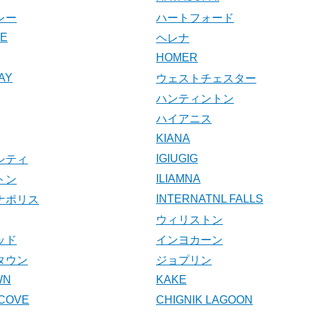
レー
ハートフォード
KE
ヘレナ
HOMER
AY
ウェストチェスター
ハンティントン
ハイアニス
KIANA
IGIUGIG
シティ
ILIAMNA
トン
INTERNATNL FALLS
ナポリス
ウィリストン
ッド
インヨカーン
タウン
ジョプリン
WN
KAKE
COVE
CHIGNIK LAGOON