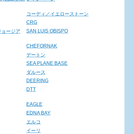
コーディ／イエローストーン
CRG
SAN LUIS OBISPO
ジョージア
CHEFORNAK
デートン
SEA PLANE BASE
ダルース
DEERING
DTT
EAGLE
EDNA BAY
エルコ
イーリ